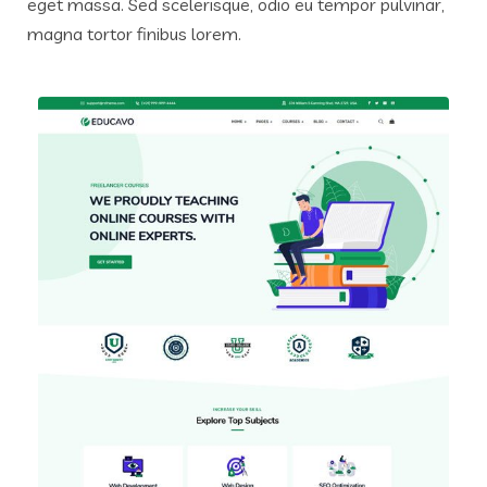
eget massa. Sed scelerisque, odio eu tempor pulvinar,
magna tortor finibus lorem.