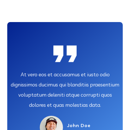
At vero eos et accusamus et iusto odio
dignissimos ducimus qui blanditiis praesentium
voluptatum deleniti atque corrupti quos
dolores et quas molestias data.
John Doe