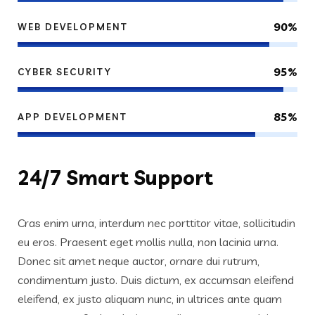
90%
WEB DEVELOPMENT
95%
CYBER SECURITY
85%
APP DEVELOPMENT
24/7
Smart Support
Cras enim urna, interdum nec porttitor vitae, sollicitudin
eu eros. Praesent eget mollis nulla, non lacinia urna.
Donec sit amet neque auctor, ornare dui rutrum,
condimentum justo. Duis dictum, ex accumsan eleifend
eleifend, ex justo aliquam nunc, in ultrices ante quam