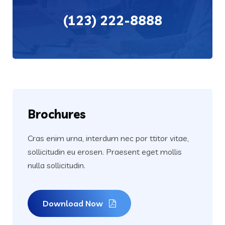
(123) 222-8888
Brochures
Cras enim urna, interdum nec por ttitor vitae,
sollicitudin eu erosen. Praesent eget mollis
nulla sollicitudin.
Download Now