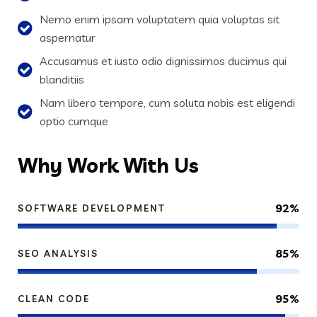
Nemo enim ipsam voluptatem quia voluptas sit
aspernatur
Accusamus et iusto odio dignissimos ducimus qui
blanditiis
Nam libero tempore, cum soluta nobis est eligendi
optio cumque
Why
Work With Us
92%
SOFTWARE DEVELOPMENT
85%
SEO ANALYSIS
95%
CLEAN CODE