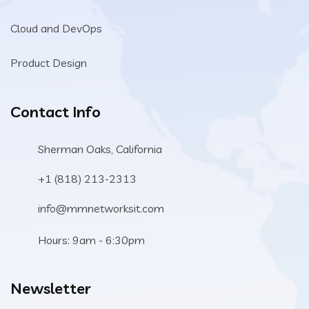
Cloud and DevOps
Product Design
Contact Info
Sherman Oaks, California
+1 (818) 213-2313
info@mmnetworksit.com
Hours: 9am - 6:30pm
Newsletter